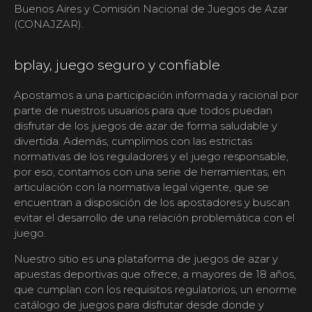
Buenos Aires y Comisión Nacional de Juegos de Azar
(CONAJZAR).
bplay, juego seguro y confiable
Apostamos a una participación informada y racional por
parte de nuestros usuarios para que todos puedan
disfrutar de los juegos de azar de forma saludable y
divertida. Además, cumplimos con las estrictas
normativas de los reguladores y el juego responsable,
por eso, contamos con una serie de herramientas, en
articulación con la normativa legal vigente, que se
encuentran a disposición de los apostadores y buscan
evitar el desarrollo de una relación problemática con el
juego.
Nuestro sitio es una plataforma de juegos de azar y
apuestas deportivas que ofrece, a mayores de 18 años,
que cumplan con los requisitos regulatorios, un enorme
catálogo de juegos para disfrutar desde donde y