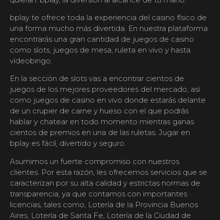
bplay te ofrece toda la experiencia del casino físico de
una forma mucho más divertida. En nuestra plataforma
encontrarás una gran cantidad de juegos de casino
como slots, juegos de mesa, ruleta en vivo y hasta
videobingo.
En la sección de slots vas a encontrar cientos de
juegos de los mejores proveedores del mercado, así
como juegos de casino en vivo donde estarás delante
de un crupier de carne y hueso con el que podrás
hablar y chatear en todo momento mientras ganas
cientos de premios en una de las ruletas. Jugar en
bplay es fácil, divertido y seguro.
Asumimos un fuerte compromiso con nuestros
clientes. Por esta razón, les ofrecemos servicios que se
caracterizan por su alta calidad y estrictas normas de
transparencia, ya que contamos con importantes
licencias, tales como, Lotería de la Provincia Buenos
Aires, Lotería de Santa Fe, Lotería de la Ciudad de