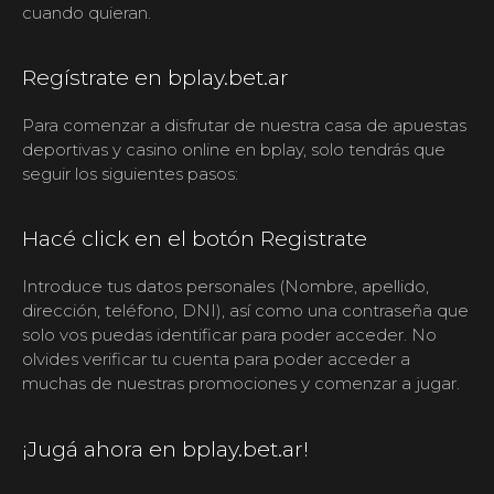
cuando quieran.
Regístrate en bplay.bet.ar
Para comenzar a disfrutar de nuestra casa de apuestas
deportivas y casino online en bplay, solo tendrás que
seguir los siguientes pasos:
Hacé click en el botón Registrate
Introduce tus datos personales (Nombre, apellido,
dirección, teléfono, DNI), así como una contraseña que
solo vos puedas identificar para poder acceder. No
olvides verificar tu cuenta para poder acceder a
muchas de nuestras promociones y comenzar a jugar.
¡Jugá ahora en bplay.bet.ar!