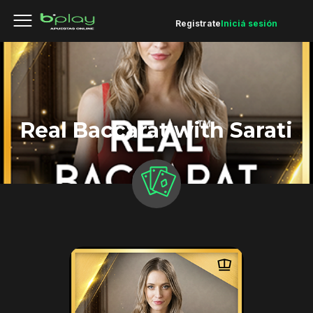
Registrate
Iniciá sesión
Real Baccarat with Sarati