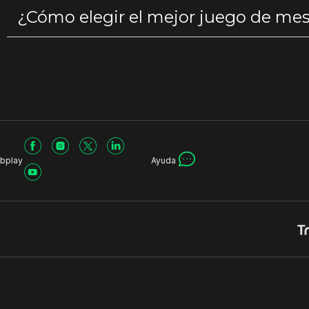
¿Cómo elegir el mejor juego de mes
bplay
Ayuda