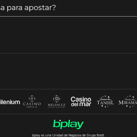
a para apostar?
bplay es una Unidad de Negocios de Grupo Boldt.