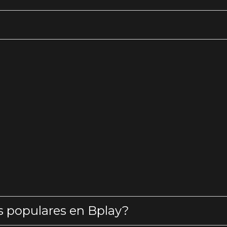
s populares en Bplay?