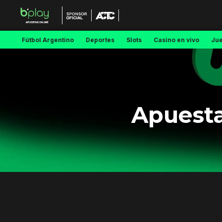
Fútbol Argentino
Deportes
Slots
Casino en vivo
Ju
Apuesta