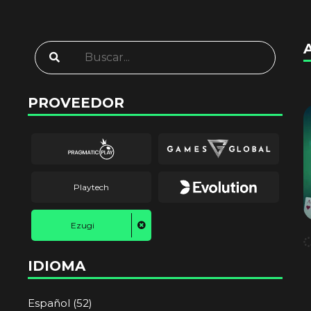
PROVEEDOR
Playtech
Ezugi
IDIOMA
Español (52)