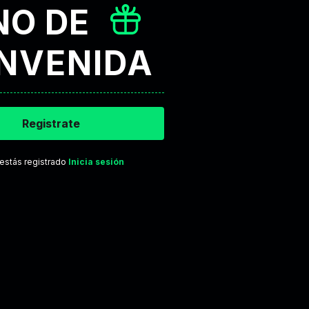
NO DE
ENVENIDA
Registrate
 estás registrado
Inicia sesión