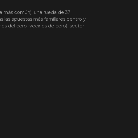
(la más común), una rueda de 37
s las apuestas más familiares dentro y
os del cero (vecinos de cero), sector