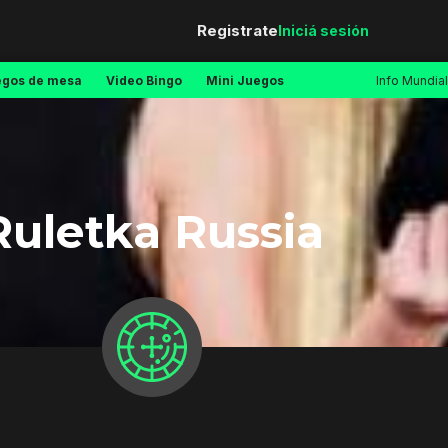
Registrate
Iniciá sesión
egos de mesa
Video Bingo
Mini Juegos
Info Mundial
Ruletka Russia