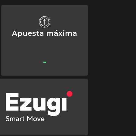
Apuesta máxima
-