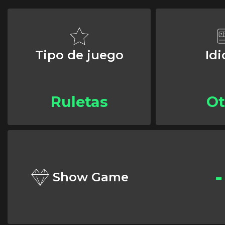
Tipo de juego
Id
Ruletas
Ot
-
Show Game