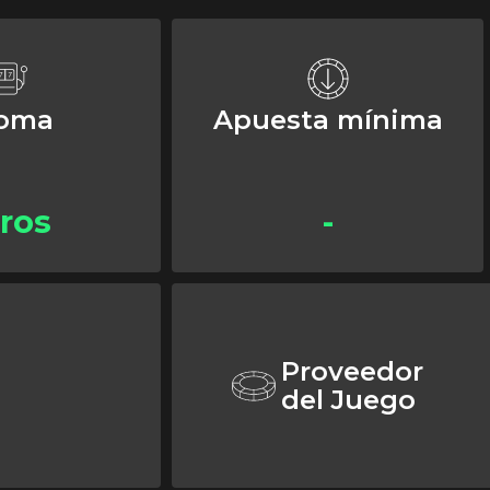
ioma
Apuesta mínima
ros
-
Proveedor
del Juego