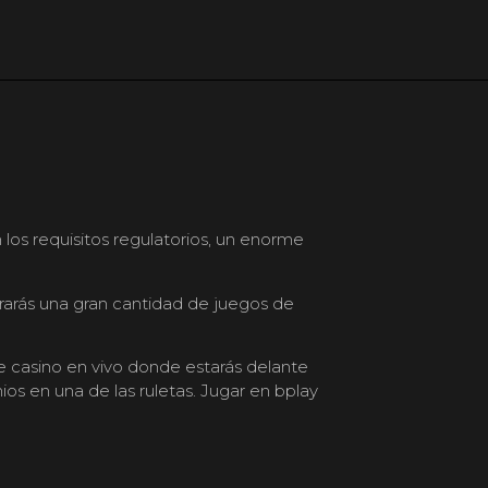
los requisitos regulatorios, un enorme
trarás una gran cantidad de juegos de
e casino en vivo donde estarás delante
s en una de las ruletas. Jugar en bplay
 su alta calidad y estrictas normas de
e Santa Fe, Lotería de la Ciudad de