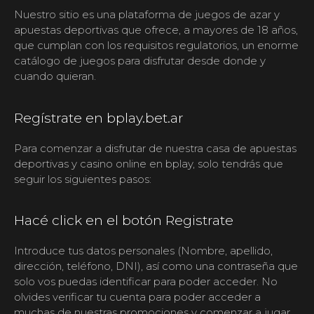
Nuestro sitio es una plataforma de juegos de azar y
apuestas deportivas que ofrece, a mayores de 18 años,
que cumplan con los requisitos regulatorios, un enorme
catálogo de juegos para disfrutar desde donde y
cuando quieran.
Regístrate en bplay.bet.ar
Para comenzar a disfrutar de nuestra casa de apuestas
deportivas y casino online en bplay, solo tendrás que
seguir los siguientes pasos:
Hacé click en el botón Registrate
Introduce tus datos personales (Nombre, apellido,
dirección, teléfono, DNI), así como una contraseña que
solo vos puedas identificar para poder acceder. No
olvides verificar tu cuenta para poder acceder a
muchas de nuestras promociones y comenzar a jugar.