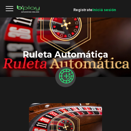
Registrate
Iniciá sesión
Ruleta Automática