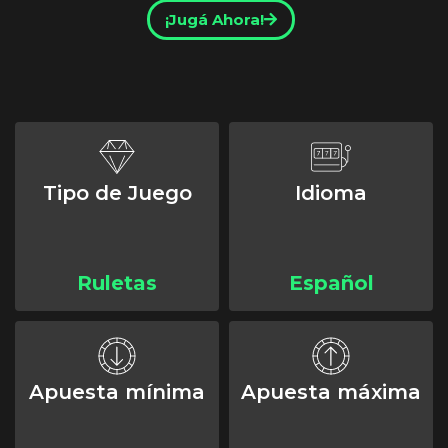
¡Jugá Ahora!
Tipo de Juego
Idioma
Ruletas
Español
Apuesta mínima
Apuesta máxima